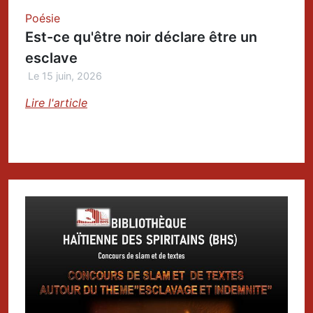
Poésie
Est-ce qu'être noir déclare être un
esclave
Le 15 juin, 2026
Lire l'article