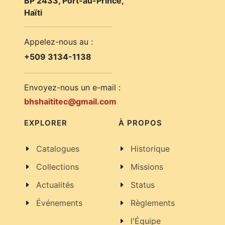
BP 2433, Port-au-Prince,
Haïti
Appelez-nous au :
+509 3134-1138
Envoyez-nous un e-mail :
bhshaititec@gmail.com
EXPLORER
À PROPOS
Catalogues
Historique
Collections
Missions
Actualités
Status
Événements
Règlements
l'Équipe