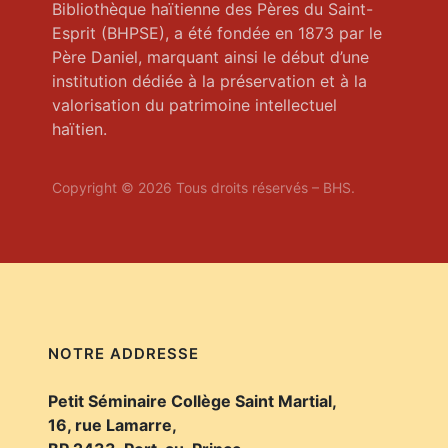
Bibliothèque haïtienne des Pères du Saint-
Esprit (BHPSE), a été fondée en 1873 par le
Père Daniel, marquant ainsi le début d’une
institution dédiée à la préservation et à la
valorisation du patrimoine intellectuel
haïtien.
Copyright © 2026 Tous droits réservés – BHS.
NOTRE ADDRESSE
Petit Séminaire Collège Saint Martial,
16, rue Lamarre,