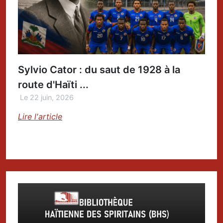
Sylvio Cator : du saut de 1928 à la
route d'Haïti ...
Le 22 juin, 2026
Lire l'article