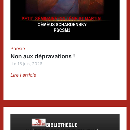
Poésie
Non aux dépravations !
Le 15 juin, 2026
Lire l'article