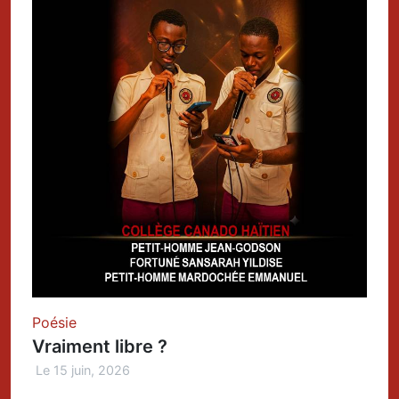
Poésie
Vraiment libre ?
Le 15 juin, 2026