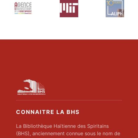
CONNAITRE LA BHS
La Bibliothèque Haïtienne des Spiritains
(BHS), anciennement connue sous le nom de