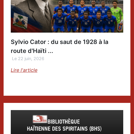
Sylvio Cator : du saut de 1928 à la
route d'Haïti ...
Le 22 juin, 2026
Lire l'article