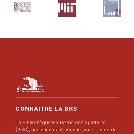
CONNAITRE LA BHS
La Bibliothèque Haïtienne des Spiritains
(BHS), anciennement connue sous le nom de