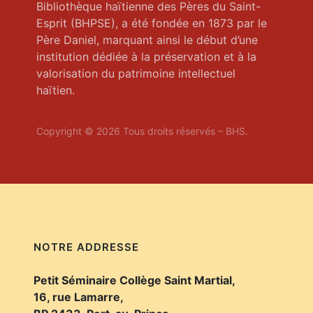
Bibliothèque haïtienne des Pères du Saint-
Esprit (BHPSE), a été fondée en 1873 par le
Père Daniel, marquant ainsi le début d’une
institution dédiée à la préservation et à la
valorisation du patrimoine intellectuel
haïtien.
Copyright © 2026 Tous droits réservés – BHS.
NOTRE ADDRESSE
Petit Séminaire Collège Saint Martial,
16, rue Lamarre,