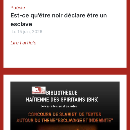
Poésie
Est-ce qu'être noir déclare être un
esclave
Le 15 juin, 2026
Lire l'article