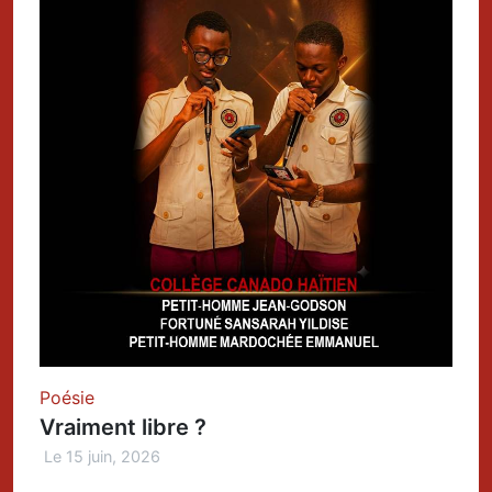
Poésie
Vraiment libre ?
Le 15 juin, 2026