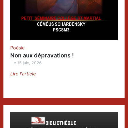
Poésie
Non aux dépravations !
Le 15 juin, 2026
Lire l'article