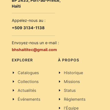
BP 2433, Port-au-Prince,
Haïti
Appelez-nous au :
+509 3134-1138
Envoyez-nous un e-mail :
bhshaititec@gmail.com
EXPLORER
À PROPOS
Catalogues
Historique
Collections
Missions
Actualités
Status
Événements
Règlements
l'Équipe